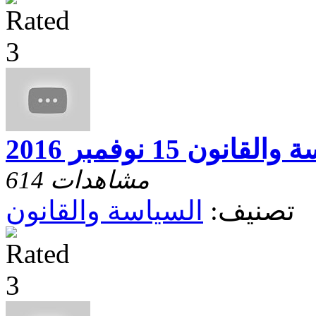
قانون 15 نوفمبر 2016
614 مشاهدات
تصنيف:
السياسة والقانون