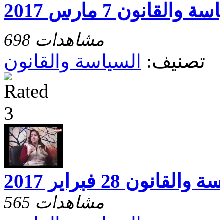
698 مشاهدات
تصنيف:
السياسة والقانون
لقانون 28 فبراير 2017
565 مشاهدات