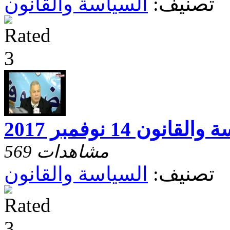
تصنيف:
السياسة والقانون
قانون 14 نوفمبر 2017
569 مشاهدات
تصنيف:
السياسة والقانون