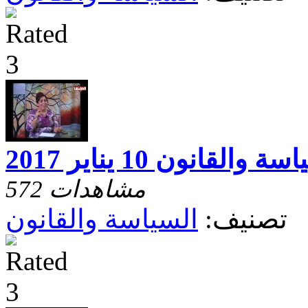
ة والقانون 10 يناير 2017
572 مشاهدات
تصنيف:
السياسة والقانون