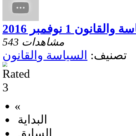
والقانون 1 نوفمبر 2016
543 مشاهدات
تصنيف:
السياسة والقانون
«
البداية
السابق