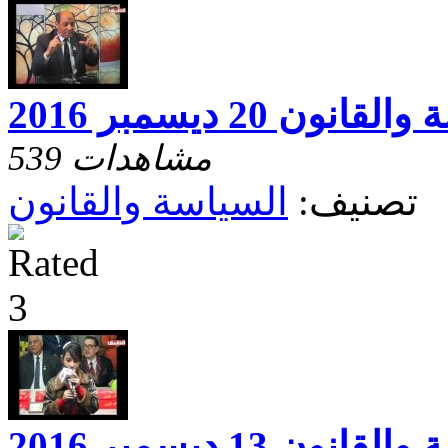
انون 20 ديسمبر 2016
539 مشاهدات
تصنيف:
السياسة والقانون
انون 13 ديسمبر 2016