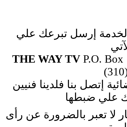
الخدمة إرسل تبرعك علي
آتي
THE WAY TV
P.O. Box
(310
ة إتصل بنا فلدينا فنيين
 علي ضبطها
ار لا تعبر بالضرورة عن رأى