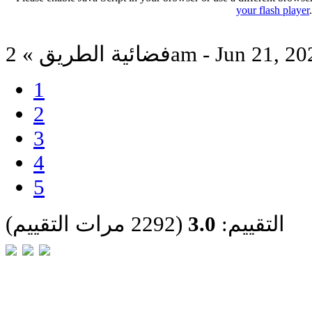
your flash player
ية الطريق » 2am - Jun 21, 2025
1
2
3
4
5
التقييم:
3.0
(2292 مرات التقييم)