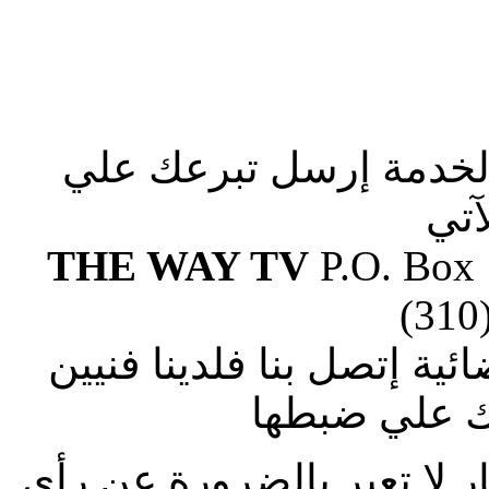
الخدمة إرسل تبرعك علي
آتي
THE WAY TV
P.O. Box
(310
ة إتصل بنا فلدينا فنيين
 علي ضبطها
ار لا تعبر بالضرورة عن رأى