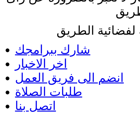
طريق
لفضائية الطريق
شارك ببرامجك
اخر الاخبار
انضم الى فريق العمل
طلبات الصلاة
اتصل بنا