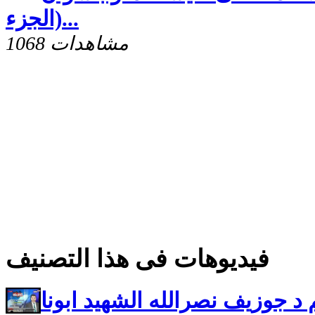
(الجزء...
1068 مشاهدات
فيديوهات فى هذا التصنيف
م د جوزيف نصرالله الشهيد ابونا