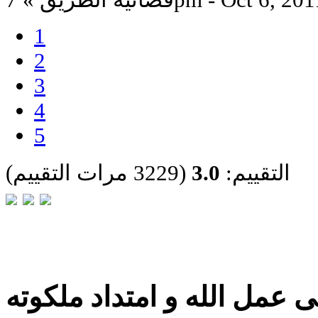
ائية الطريق » 7pm - Oct 6, 2011
1
2
3
4
5
التقييم:
3.0
(3229 مرات التقييم)
 عمل الله و امتداد ملكوته