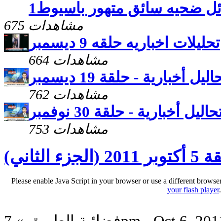
ئل ضحيه سائق متهور باسيوط1
675 مشاهدات
تحليلات اخباريه حلقه 9 ديسمبر
664 مشاهدات
اليل أخبارية - حلقة 19 ديسمبر
762 مشاهدات
حاليل أخبارية - حلقة 30 نوفمبر
753 مشاهدات
الثاني)
Please enable Java Script in your browser or use a different browse
your flash player