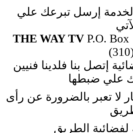
الخدمة إرسل تبرعك علي
آتي
THE WAY TV
P.O. Box
(310
ة إتصل بنا فلدينا فنيين
 علي ضبطها
ار لا تعبر بالضرورة عن رأى
طريق
لفضائية الطريق