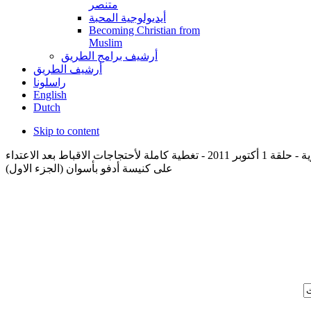
متنصر
أيديولوجية المحبة
Becoming Christian from
Muslim
أرشيف برامج الطريق
أرشيف الطريق
راسلونا
English
Dutch
Skip to content
تحاليل اخبارية - حلقة 1 أكتوبر 2011 - تغطية كاملة لأحتجاجات الاقباط بعد الاعتداء
على كنيسة أدفو بأسوان (الجزء الاول)