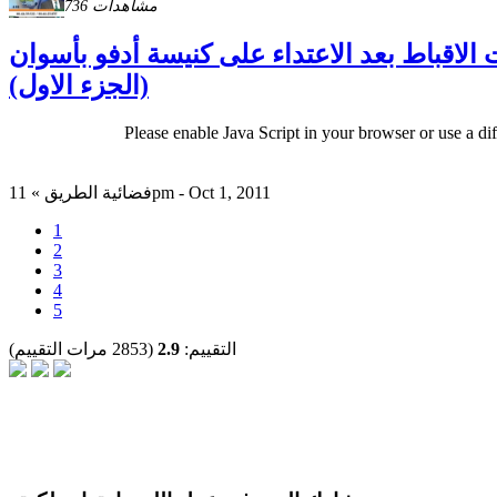
736 مشاهدات
- تغطية كاملة لأحتجاجات الاقباط بعد الاعتداء على كنيسة أدفو بأسوان
(الجزء الاول)
Please enable Java Script in your browser or use a di
فضائية الطريق » 11pm - Oct 1, 2011
1
2
3
4
5
التقييم:
2.9
(2853 مرات التقييم)