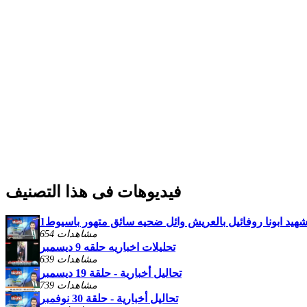
فيديوهات فى هذا التصنيف
شهيد ابونا روفائيل بالعريش وائل ضحيه سائق متهور باسيوط1
654 مشاهدات
تحليلات اخباريه حلقه 9 ديسمبر
639 مشاهدات
تحاليل أخبارية - حلقة 19 ديسمبر
739 مشاهدات
تحاليل أخبارية - حلقة 30 نوفمبر