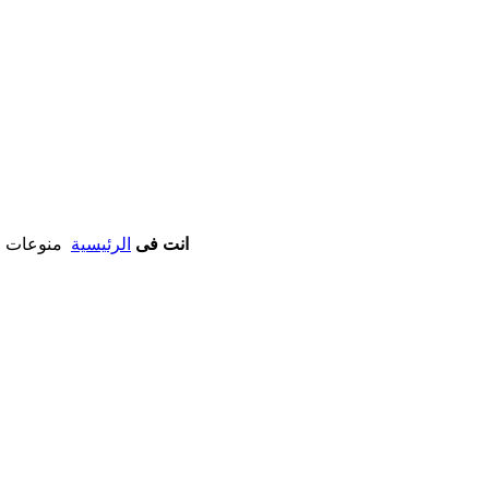
انت فى
الرئيسية
منوعات