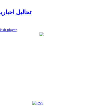
lash player
.