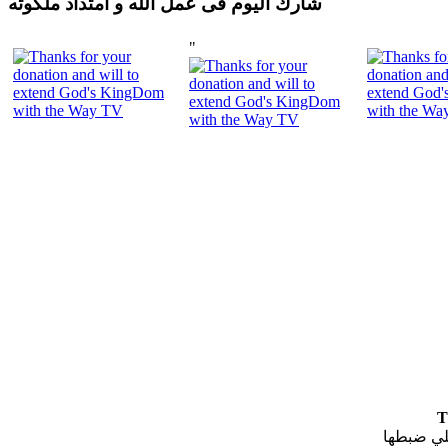
شارك اليوم فى عمل الله و امتداد ملكوته
"
T
لي ضبطها