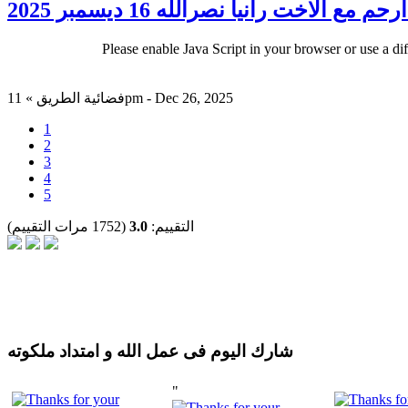
م مع الاخت رانيا نصرالله 16 ديسمبر 2025
Please enable Java Script in your browser or use a di
فضائية الطريق » 11pm - Dec 26, 2025
1
2
3
4
5
التقييم:
3.0
(1752 مرات التقييم)
شارك اليوم فى عمل الله و امتداد ملكوته
"