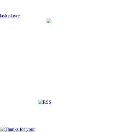
lash player
.