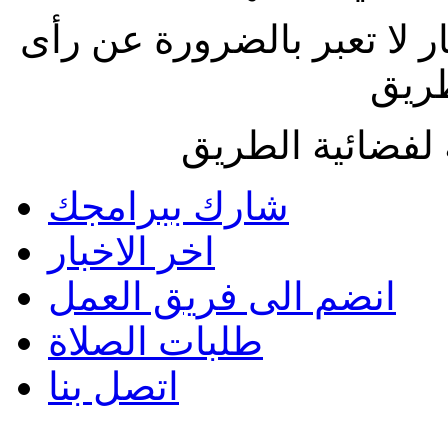
ار لا تعبر بالضرورة عن رأى
طريق
لفضائية الطريق
شارك ببرامجك
اخر الاخبار
انضم الى فريق العمل
طلبات الصلاة
اتصل بنا