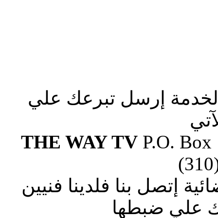
الخدمة إرسل تبرعك علي
آتي
THE WAY TV
P.O. Box
(310
ة إتصل بنا فلدينا فنيين
 علي ضبطها