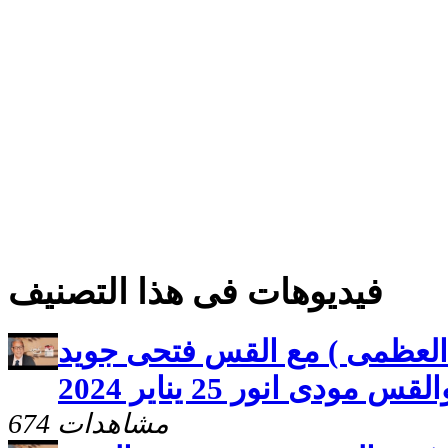
فيديوهات فى هذا التصنيف
ة العظمى ) مع القس فتحى جويد
القس مودى انور 25 يناير 2024
674 مشاهدات