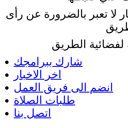
ار لا تعبر بالضرورة عن رأى
طريق
لفضائية الطريق
شارك ببرامجك
اخر الاخبار
انضم الى فريق العمل
طلبات الصلاة
اتصل بنا