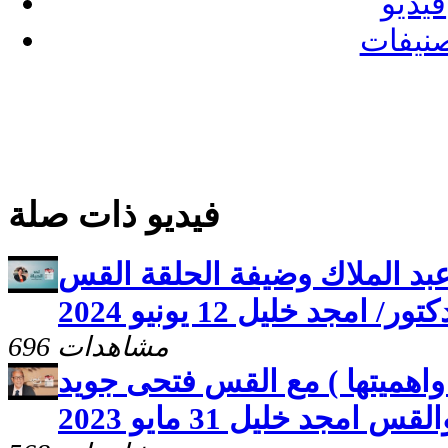
فيديو
نيفات
فيديو ذات صلة
عبد الملاك وضيفة الحلقة القس
تور/ امجد خليل 12 يونيو 2024
696 مشاهدات
واهميتها ) مع القس فتحى جويد
لقس امجد خليل 31 مايو 2023