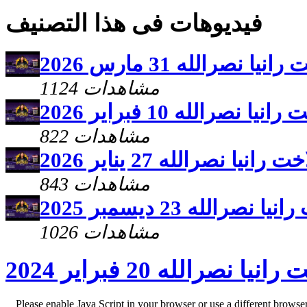
فيديوهات فى هذا التصنيف
نصرالله 31 مارس 2026
1124 مشاهدات
صرالله 10 فبراير 2026
822 مشاهدات
ا نصرالله 27 يناير 2026
843 مشاهدات
الله 23 ديسمبر 2025
1026 مشاهدات
صرالله 20 فبراير 2024
Please enable Java Script in your browser or use a different browse