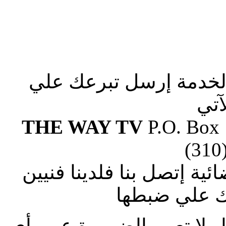
الخدمة إرسل تبرعك علي
آتي
THE WAY TV
P.O. Box
(310
ة إتصل بنا فلدينا فنيين
 علي ضبطها
ار لا تعبر بالضرورة عن رأى