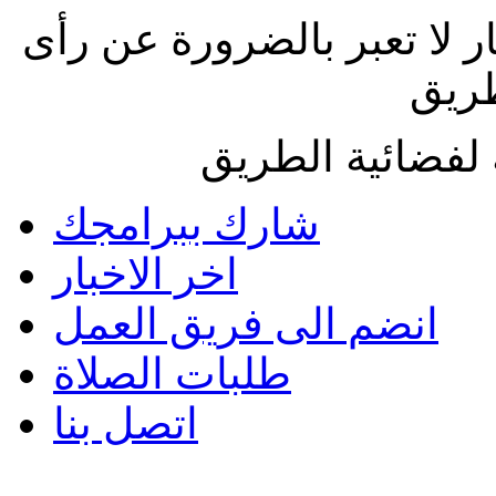
ار لا تعبر بالضرورة عن رأى
طريق
لفضائية الطريق
شارك ببرامجك
اخر الاخبار
انضم الى فريق العمل
طلبات الصلاة
اتصل بنا