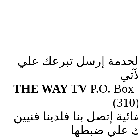
الخدمة إرسل تبرعك علي
آتي
THE WAY TV
P.O. Box
(310
ة إتصل بنا فلدينا فنيين
 علي ضبطها