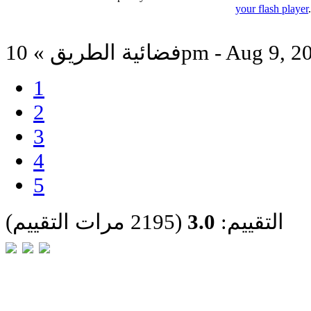
your flash player
 الطريق » 10pm - Aug 9, 2023
1
2
3
4
5
التقييم:
3.0
(2195 مرات التقييم)