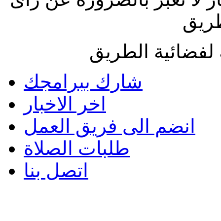
طريق
لفضائية الطريق
شارك ببرامجك
اخر الاخبار
انضم الى فريق العمل
طلبات الصلاة
اتصل بنا