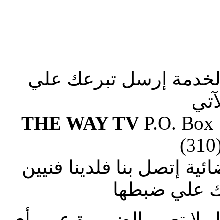
الخدمة إرسل تبرعك علي
آتي
THE WAY TV
P.O. Box
(310
ة إتصل بنا فلدينا فنيين
 علي ضبطها
ار لا تعبر بالضرورة عن رأى