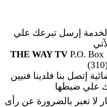
الخدمة إرسل تبرعك علي
آتي
THE WAY TV
P.O. Box
(310
ة إتصل بنا فلدينا فنيين
 علي ضبطها
ار لا تعبر بالضرورة عن رأى