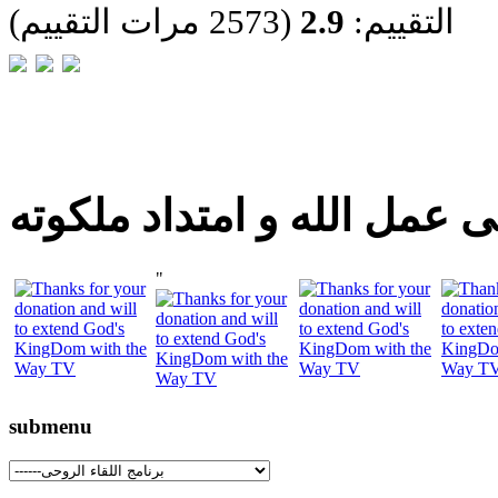
التقييم:
2.9
(2573 مرات التقييم)
 عمل الله و امتداد ملكوته
"
submenu