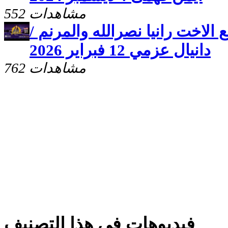
552 مشاهدات
 الاخت رانيا نصرالله والمرنم /
دانيال عزمي 12 فبراير 2026
762 مشاهدات
فيديوهات فى هذا التصنيف