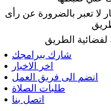
ار لا تعبر بالضرورة عن رأى
طريق
لفضائية الطريق
شارك ببرامجك
اخر الاخبار
انضم الى فريق العمل
طلبات الصلاة
اتصل بنا