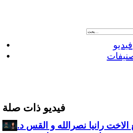
فيديو
نيفات
فيديو ذات صلة
 الاخت رانيا نصرالله و القس د.