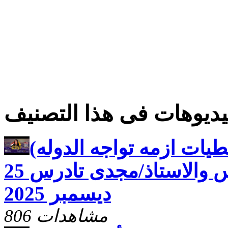
ديوهات فى هذا التصنيف
قبطيات ازمه تواجه الدوله)
مع نفين جرجس والاستاذ/مجدى تادرس 25
ديسمبر 2025
806 مشاهدات