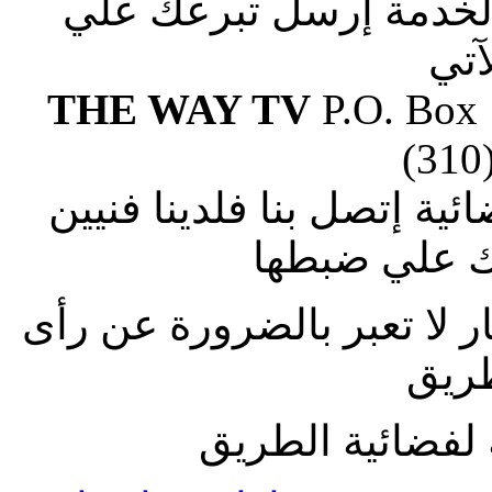
الخدمة إرسل تبرعك علي
آتي
THE WAY TV
P.O. Box
(310
ة إتصل بنا فلدينا فنيين
 علي ضبطها
ار لا تعبر بالضرورة عن رأى
طريق
لفضائية الطريق