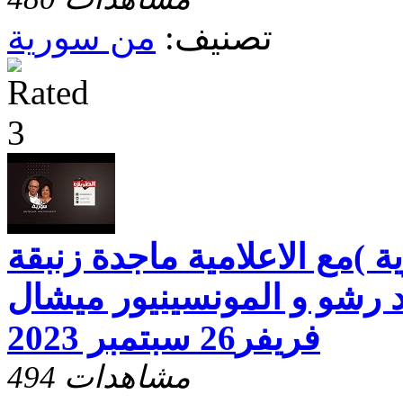
تصنيف:
من سورية
 )مع الاعلامية ماجدة زنبقة
 رشو و المونسينيور ميشال
فريفر26 سبتمبر 2023
494 مشاهدات