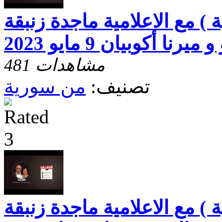
) مع الاعلامية ماجدة زنبقة
 أكوبيان 9 مايو 2023
481 مشاهدات
تصنيف:
من سورية
) مع الاعلامية ماجدة زنبقة