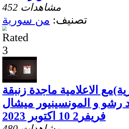
452 مشاهدات
تصنيف:
من سورية
)مع الاعلامية ماجدة زنبقة
 رشو و المونسينيور ميشال
فريفر2 10 اكتوبر 2023
480 مشاهدات