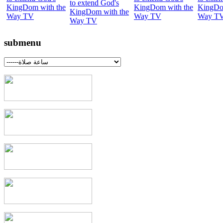
submenu