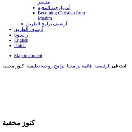
متنصر
أيديولوجية المحبة
Becoming Christian from
Muslim
أرشيف برامج الطريق
أرشيف الطريق
راسلونا
English
Dutch
Skip to content
انت فى
الرئيسية
قائمة برامجنا
برامج روحية تعليمية
كنوز مخفية
كنوز مخفية