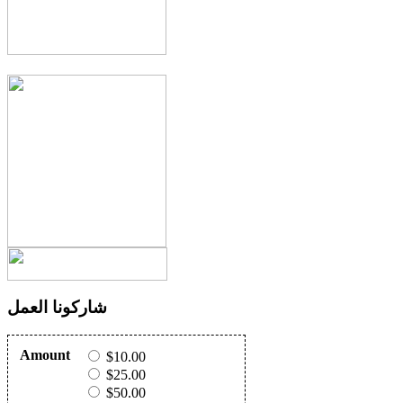
شاركونا العمل
Amount
$10.00
$25.00
$50.00