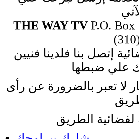
آتي
THE WAY TV
P.O. Box
(310
ة إتصل بنا فلدينا فنيين
 علي ضبطها
ار لا تعبر بالضرورة عن رأى
طريق
لفضائية الطريق
شارك ببرامجك