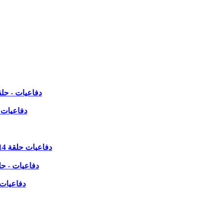
دفاعيات - حلقة 25 يناير - تابع موضوع ( هل قال المسيح انى انا ا
دفاعيات - حلقة 18 يناير - تابع موضوع 
دفاعيات حلقة 14 ديسمبر - تابع موضوع ( هل قال المسيح انى انا الله المعبود؟)
دفاعيات - حلقة 20 يناير - موضوع: الاعلان الالهى ..و كيف 
دفاعيات - حلقة 28 ديسمبر- تابع موض