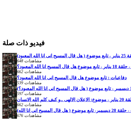
فيديو ذات صلة
لله المعبود)
648 مشاهدات
هل قال المسيح انا الله المعبود؟
662 مشاهدات
دفاعيات : تابع موضوع هل قال المسيح انى انا الله المعبود؟
539 مشاهدات
597 مشاهدات
كلم الله الانسان
662 مشاهدات
وع ( هل قال المسيح انى انا الله)
676 مشاهدات