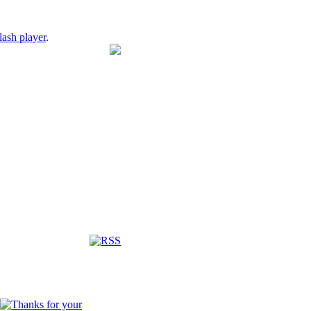
lash player
.