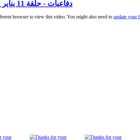
دفاعيات - حلقة 11 يناير - تابع موضوع (هل قال المسيح انا الله المعبود)
fferent browser to view this video. You might also need to
update your f