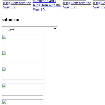
submenu