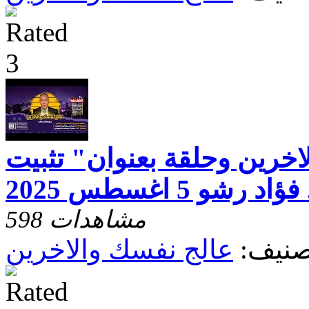
اخرين وحلقة بعنوان" تثبيت
و 5 اغسطس 2025
598 مشاهدات
صنيف:
عالج نفسك والاخرين