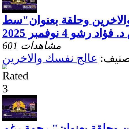
الاخرين وحلقة بعنوان"سط
رشو 4 نوفمبر 2025
601 مشاهدات
صنيف:
عالج نفسك والاخرين
ن وحلقة بعنوان" رحمة رغم