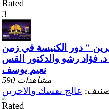
رين " دور الكنيسة في زمن
د. فؤاد رشو والدكتور القس
نعيم يوسف
590 مشاهدات
صنيف:
عالج نفسك والاخرين