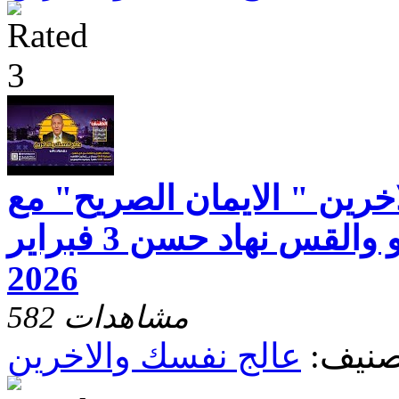
خرين " الايمان الصريح" مع
القس د. فؤاد رشو والقس نهاد حسن 3 فبراير
2026
582 مشاهدات
صنيف:
عالج نفسك والاخرين