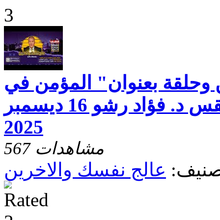
 وحلقة بعنوان" المؤمن في
اوربا الغربية " مع القس د. فؤاد رشو 16 ديسمبر
2025
567 مشاهدات
صنيف:
عالج نفسك والاخرين