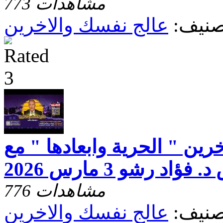
773 مشاهدات
صنيف:
عالج نفسك والاخرين
رين " الحرية وابعادها " مع
فؤاد رشو 3 مارس 2026
776 مشاهدات
صنيف:
عالج نفسك والاخرين