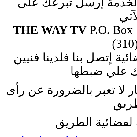
الخدمة إرسل تبرعك علي
آتي
THE WAY TV
P.O. Box
(310
ة إتصل بنا فلدينا فنيين
 علي ضبطها
ار لا تعبر بالضرورة عن رأى
طريق
لفضائية الطريق