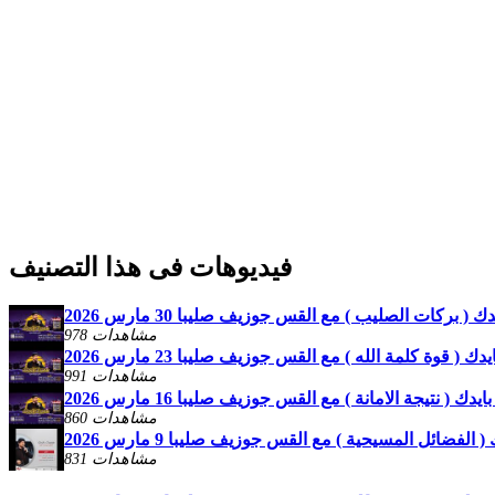
فيديوهات فى هذا التصنيف
( بركات الصليب ) مع القس جوزيف صليبا 30 مارس 2026
978 مشاهدات
 ( قوة كلمة الله ) مع القس جوزيف صليبا 23 مارس 2026
991 مشاهدات
ك ( نتيجة الامانة ) مع القس جوزيف صليبا 16 مارس 2026
860 مشاهدات
الفضائل المسيحية ) مع القس جوزيف صليبا 9 مارس 2026
831 مشاهدات