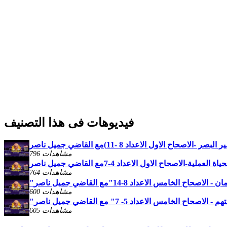
فيديوهات فى هذا التصنيف
796 مشاهدات
764 مشاهدات
600 مشاهدات
605 مشاهدات