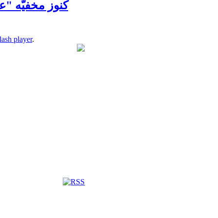
lash player
.