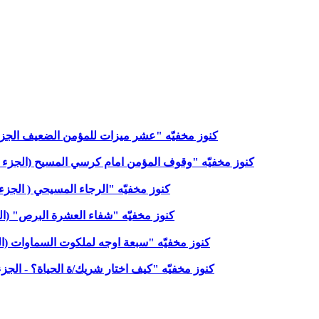
كنوز مخفيّه "عشر ميزات للمؤمن الضعيف الجزء الاول
كنوز مخفيّه "وقوف المؤمن امام كرسي المسيح (الجزء الثانى)"
كنوز مخفيّه "الرجاء المسيحي ( الجزء الثان
كنوز مخفيّه "شفاء العشرة البرص" (الجزء ال
كنوز مخفيّه "سبعة اوجه لملكوت السماوات (الجزء ال
كنوز مخفيّه "كيف اختار شريك/ة الحياة؟ - الجزء الثا