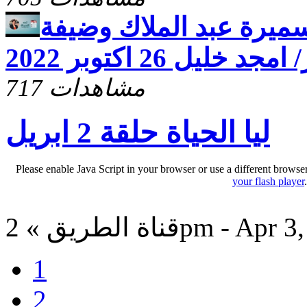
سميرة عبد الملاك وضيفة
يل 26 اكتوبر 2022
717 مشاهدات
ليا الحياة حلقة 2 ابريل
Please enable Java Script in your browser or use a different browse
your flash player
ق » 2pm - Apr 3, 2015
1
2