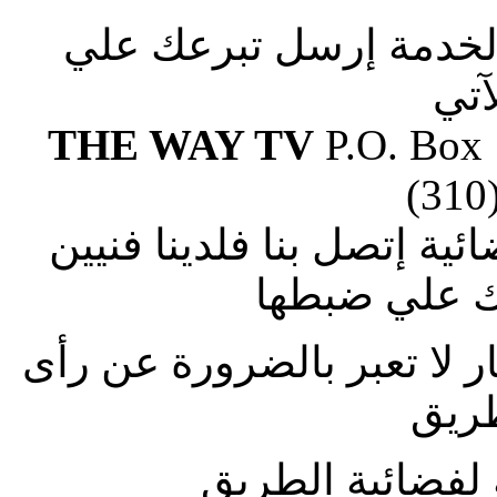
الخدمة إرسل تبرعك علي
آتي
THE WAY TV
P.O. Box
(310
ة إتصل بنا فلدينا فنيين
 علي ضبطها
ار لا تعبر بالضرورة عن رأى
طريق
لفضائية الطريق