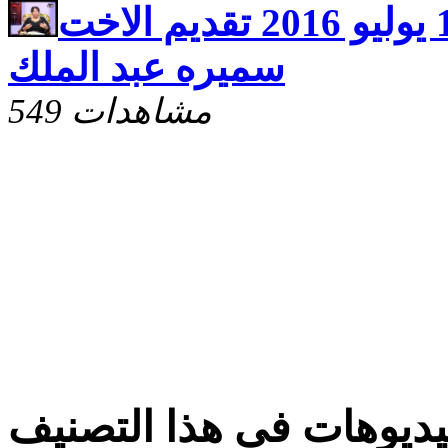
ليا الحياة حلقة 13 يوليو 2016 تقديم الاخت
سميره عبد الملك
549 مشاهدات
ديوهات فى هذا التصنيف