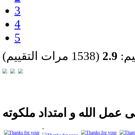
3
4
5
يم:
2.9
(1538 مرات التقييم)
 عمل الله و امتداد ملكوته
"