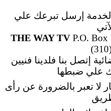
الخدمة إرسل تبرعك علي
آتي
THE WAY TV
P.O. Box
(310
ة إتصل بنا فلدينا فنيين
 علي ضبطها
ار لا تعبر بالضرورة عن رأى
طريق