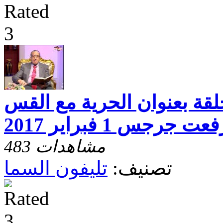
لقة بعنوان الحرية مع القس
جس 1 فبراير 2017
483 مشاهدات
تصنيف:
تليفون السما