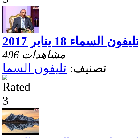
ليفون السماء 18 يناير 2017
496 مشاهدات
تصنيف:
تليفون السما