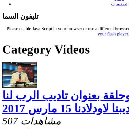
تصنيفات
تليفون السما
Please enable Java Script in your browser or use a different browse
your flash player
Category Videos
حلقة بعنوان تاديب الرب لنا
نا لاودلادنا 15 مارس 2017
507 مشاهدات