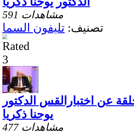
الدكتور يوحنا ذكريا
591 مشاهدات
تصنيف:
تليفون السما
لقة عن اختبارالقس الدكتور
يوحنا ذكريا
477 مشاهدات