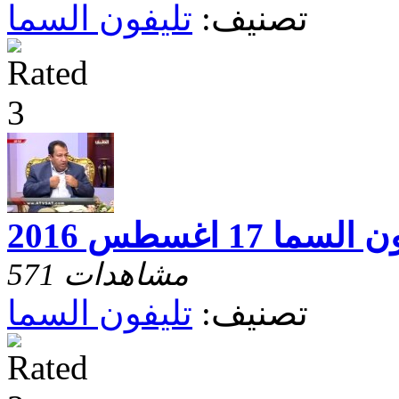
تصنيف:
تليفون السما
لسما 17 اغسطس 2016
571 مشاهدات
تصنيف:
تليفون السما