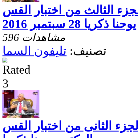
جزء الثالث من اختبار القس
ذكريا 28 سبتمبر 2016
596 مشاهدات
تصنيف:
تليفون السما
لجزء الثانى من اختبار القس