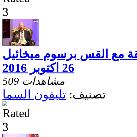
قة مع القس برسوم ميخائيل
26 اكتوبر 2016
509 مشاهدات
تصنيف:
تليفون السما