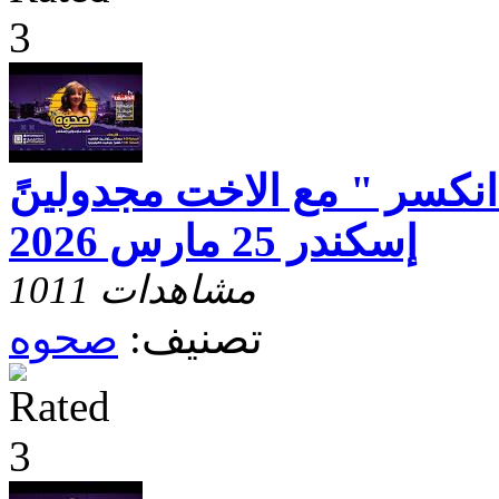
انكسر " مع الاخت مجدولينً
إسكندر 25 مارس 2026
1011 مشاهدات
تصنيف:
صحوه