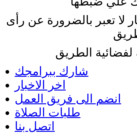
 علي ضبطها
ار لا تعبر بالضرورة عن رأى
طريق
لفضائية الطريق
شارك ببرامجك
اخر الاخبار
انضم الى فريق العمل
طلبات الصلاة
اتصل بنا