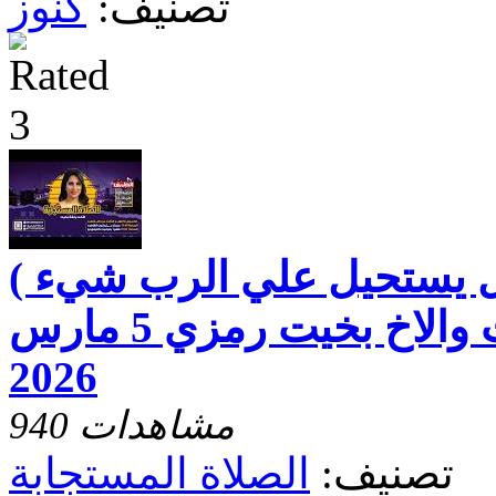
تصنيف:
كنوز
هل يستحيل علي الرب شيء )
مع الاخت رفقه بخيت والاخ بخيت رمزي 5 مارس
2026
940 مشاهدات
تصنيف:
الصلاة المستجابة