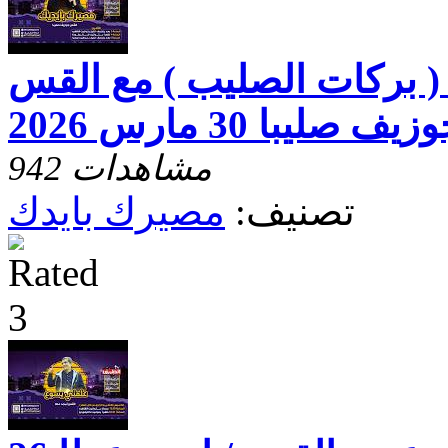
( بركات الصليب ) مع القس
زيف صليبا 30 مارس 2026
942 مشاهدات
تصنيف:
مصيرك بايدك