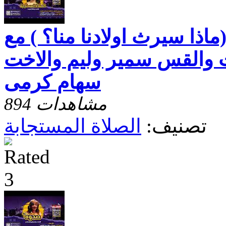
ماذا سيرث اولادنا منا؟ ) مع
 والقس سمير وليم والاخت
سهام كرمى
894 مشاهدات
تصنيف:
الصلاة المستجابة