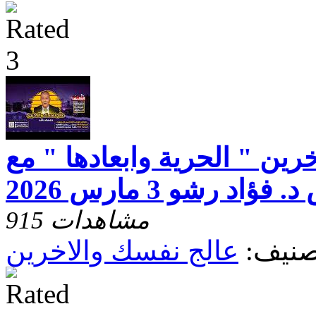
رين " الحرية وابعادها " مع
فؤاد رشو 3 مارس 2026
915 مشاهدات
صنيف:
عالج نفسك والاخرين