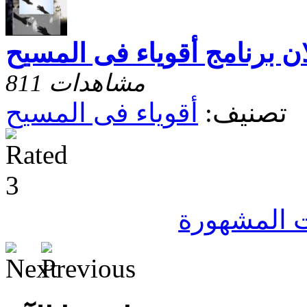
ان برنامج أقوياء فى المسيح
811 مشاهدات
تصنيف:
أقوياء فى المسيح
ت المشهورة