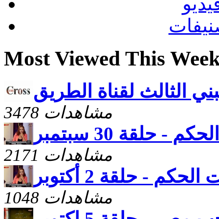
يديو
نيفات
Most Viewed This Wee
بني الثالث لقناة الطريق
3478 مشاهدات
كم - حلقة 30 سبتمبر
2171 مشاهدات
 الحكم - حلقة 2 أكتوبر
1048 مشاهدات
صر - حلقة 5 اكتوبر