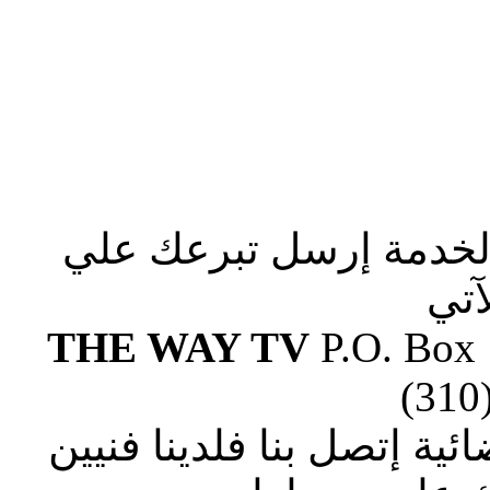
الخدمة إرسل تبرعك علي
آتي
THE WAY TV
P.O. Box
(310
ة إتصل بنا فلدينا فنيين