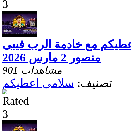
عطيكم مع خادمة الرب فيبى
منصور 2 مارس 2026
901 مشاهدات
تصنيف:
سلامى اعطيكم