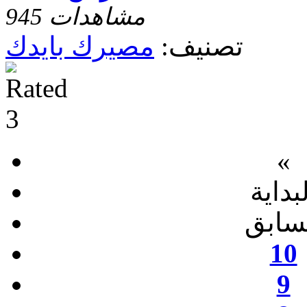
945 مشاهدات
تصنيف:
مصيرك بايدك
«
بداية
سابق
10
9