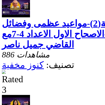
رسالة بطرس الثانية(2)-مواعيد عظمى وفضائل
للحياة العملية-الاصحاح الاول الاعداد 4-7مع
القاضي جميل ناصر
886 مشاهدات
تصنيف:
كنوز مخفية