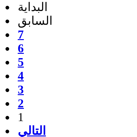
البداية
السابق
7
6
5
4
3
2
1
التالي