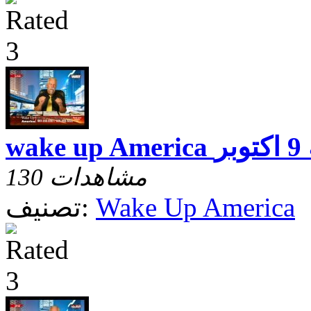
توبر
130 مشاهدات
Wake Up America
تصنيف: