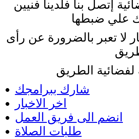
ة إتصل بنا فلدينا فنيين
 علي ضبطها
ار لا تعبر بالضرورة عن رأى
طريق
لفضائية الطريق
شارك ببرامجك
اخر الاخبار
انضم الى فريق العمل
طلبات الصلاة