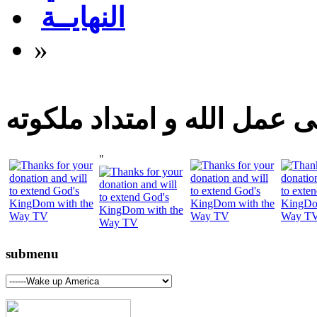
النهايــة
»
 عمل الله و امتداد ملكوته
"
submenu