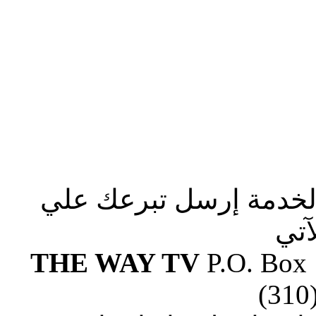
الخدمة إرسل تبرعك علي
آتي
THE WAY TV
P.O. Box
(310