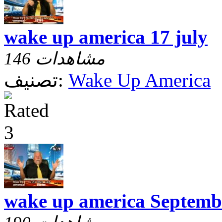
wake up america 17 july
146 مشاهدات
Wake Up America
تصنيف:
wake up america Septemb