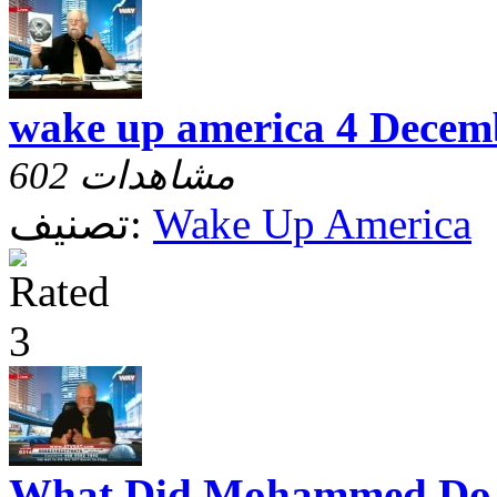
wake up america 4 Decem
602 مشاهدات
Wake Up America
تصنيف:
What Did Mohammed Do