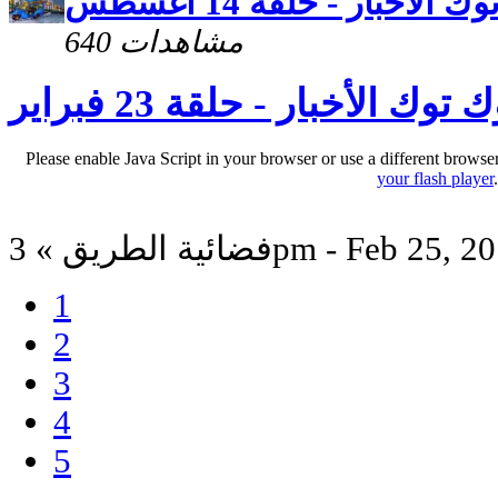
 الأخبار - حلقة 14 أغسطس
640 مشاهدات
 توك الأخبار - حلقة 23 فبراير
Please enable Java Script in your browser or use a different browse
your flash player
ة الطريق » 3pm - Feb 25, 2012
1
2
3
4
5