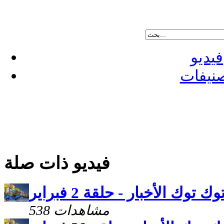
فيديو
نيفات
فيديو ذات صلة
وك توك الأخبار - حلقة 2 فبراير
538 مشاهدات