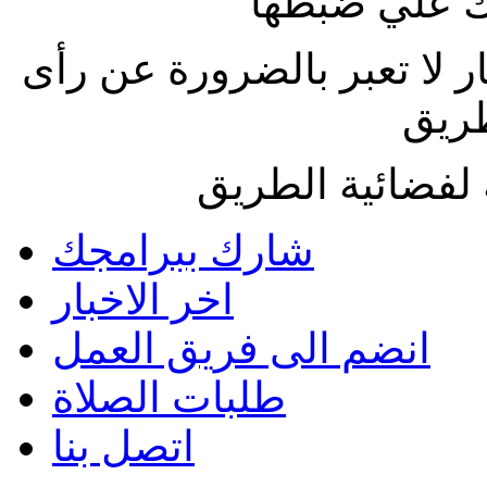
 علي ضبطها
ار لا تعبر بالضرورة عن رأى
طريق
لفضائية الطريق
شارك ببرامجك
اخر الاخبار
انضم الى فريق العمل
طلبات الصلاة
اتصل بنا