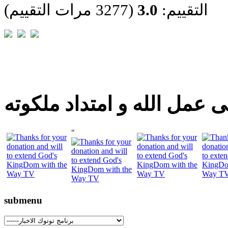
التقييم:
3.0
(3277 مرات التقييم)
 عمل الله و امتداد ملكوته
"
submenu