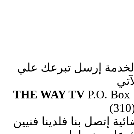
الخدمة إرسل تبرعك علي
آتي
THE WAY TV
P.O. Box
(310
ة إتصل بنا فلدينا فنيين