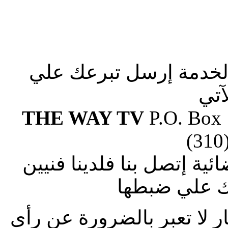
الخدمة إرسل تبرعك علي
آتي
THE WAY TV
P.O. Box
(310
ة إتصل بنا فلدينا فنيين
 علي ضبطها
ار لا تعبر بالضرورة عن رأى