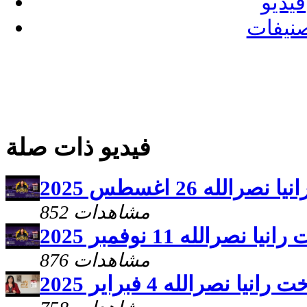
فيديو
نيفات
فيديو ذات صلة
له 26 اغسطس 2025
852 مشاهدات
صرالله 11 نوفمبر 2025
876 مشاهدات
ا نصرالله 4 فبراير 2025