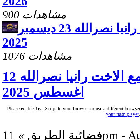
2026
900 مشاهدات
يارب ارحم مع الاخت رانيا نصرالله 23 ديسمبر
2025
1076 مشاهدات
يارب ارحم مع الاخت رانيا نصرالله 12
اغسطس 2025
Please enable Java Script in your browser or use a different browse
your flash player
11pm - Aug 19,