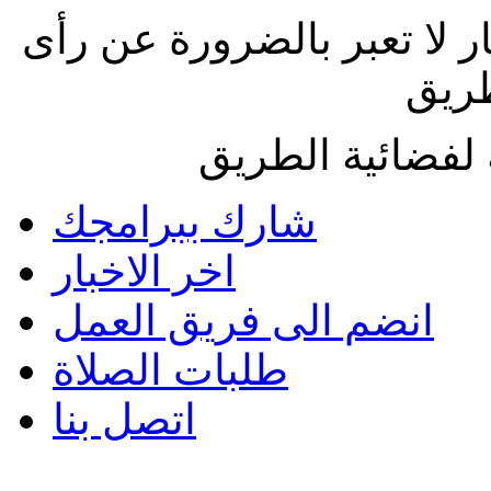
ار لا تعبر بالضرورة عن رأى
طريق
لفضائية الطريق
شارك ببرامجك
اخر الاخبار
انضم الى فريق العمل
طلبات الصلاة
اتصل بنا