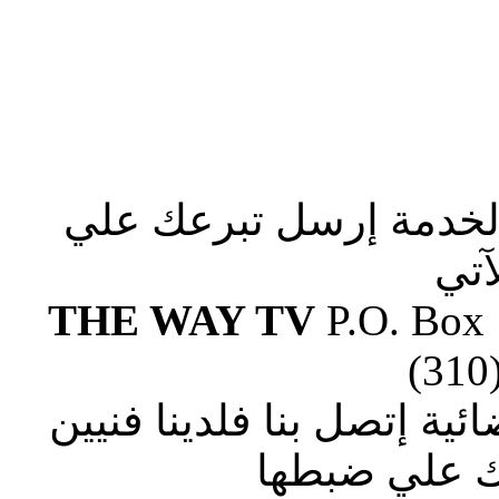
الخدمة إرسل تبرعك علي
آتي
THE WAY TV
P.O. Box
(310
ة إتصل بنا فلدينا فنيين
 علي ضبطها