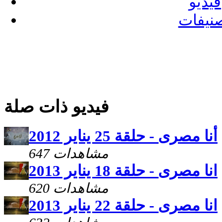
فيديو
نيفات
فيديو ذات صلة
أنا مصرى - حلقة 25 يناير 2012
647 مشاهدات
انا مصرى - حلقة 18 يناير 2013
620 مشاهدات
انا مصرى - حلقة 22 يناير 2013