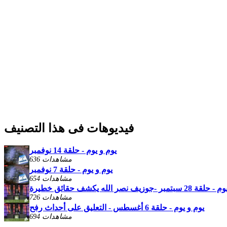
فيديوهات فى هذا التصنيف
يوم و يوم - حلقة 14 نوفمبر
636 مشاهدات
يوم و يوم - حلقة 7 نوفمبر
654 مشاهدات
تمبر -جوزيف نصر الله يكشف حقائق خطيرة
726 مشاهدات
يوم و يوم - حلقة 6 أغسطس - التعليق على أحداث رفح
694 مشاهدات