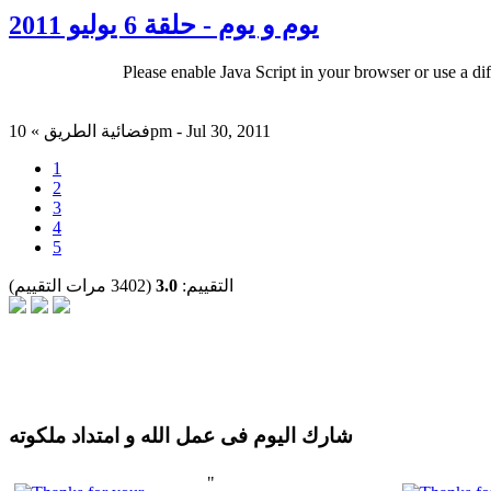
يوم و يوم - حلقة 6 يوليو 2011
Please enable Java Script in your browser or use a di
فضائية الطريق » 10pm - Jul 30, 2011
1
2
3
4
5
التقييم:
3.0
(3402 مرات التقييم)
شارك اليوم فى عمل الله و امتداد ملكوته
"