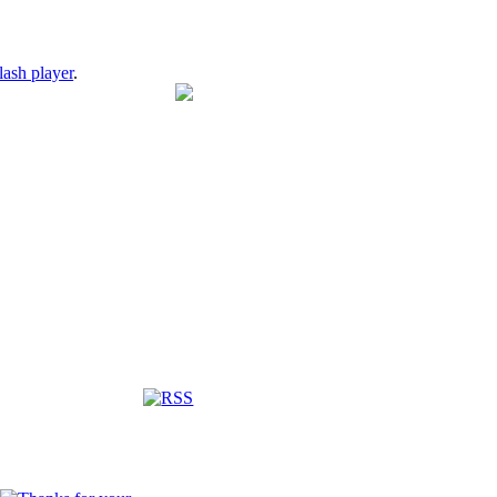
lash player
.