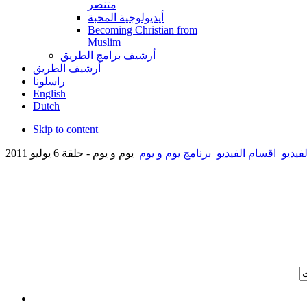
متنصر
أيديولوجية المحبة
Becoming Christian from
Muslim
أرشيف برامج الطريق
أرشيف الطريق
راسلونا
English
Dutch
Skip to content
فيديو
اقسام الفيديو
برنامج يوم و يوم
يوم و يوم - حلقة 6 يوليو 2011