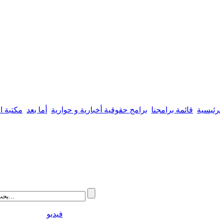
رئيسية
قائمة برامجنا
برامج حقوقية أخبارية و حوارية
أما بعد
مكتبة ال
فيديو