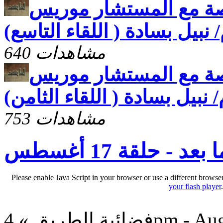
اصة مع المستشار موريس
نبيل بسادة ( اللقاء التاسع)
640 مشاهدات
اصة مع المستشار موريس
نبيل بسادة ( اللقاء الثامن)
753 مشاهدات
 بعد - حلقة 17 أغسطس
Please enable Java Script in your browser or use a different browse
your flash player
4pm - Aug 18, 2