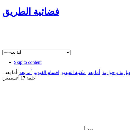
فضائية الطريق
Skip to content
بارية و حوارية
أما بعد
مكتبة الفيديو
اقسام الفيديو
أما بعد
أما بعد -
حلقة 17 أغسطس