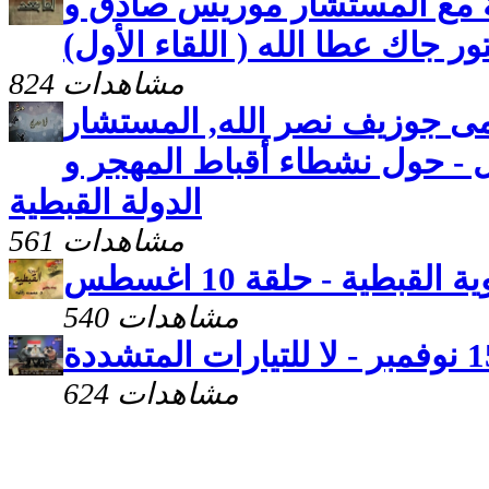
ة مع المستشار موريس صادق و
ور جاك عطا الله ( اللقاء الأول)
824 مشاهدات
مى جوزيف نصر الله, المستشار
 - حول نشطاء أقباط المهجر و
الدولة القبطية
561 مشاهدات
ة القبطية - حلقة 10 اغسطس
540 مشاهدات
624 مشاهدات