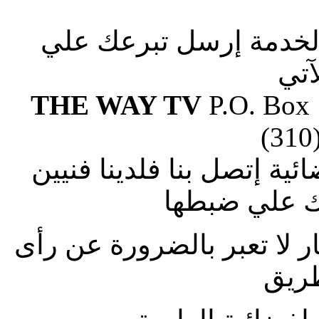
الخدمة إرسل تبرعك علي
آتي
THE WAY TV
P.O. Box
(310
ة إتصل بنا فلدينا فنيين
 علي ضبطها
ار لا تعبر بالضرورة عن رأى
طريق