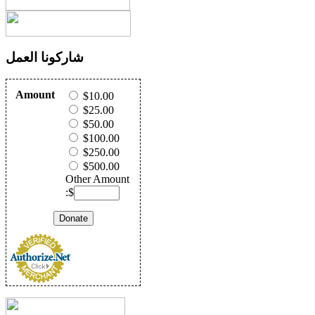
شاركونا العمل
Amount
$10.00
$25.00
$50.00
$100.00
$250.00
$500.00
Other Amount
:$