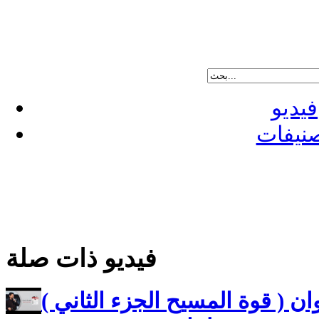
فيديو
نيفات
فيديو ذات صلة
ن ( قوة المسيح الجزء الثاني )