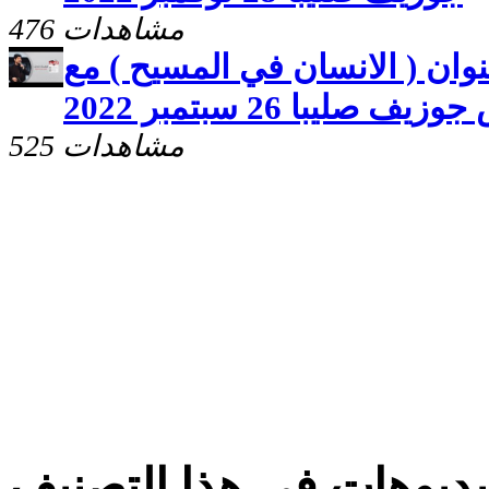
476 مشاهدات
وان ( الانسان في المسيح ) مع
يف صليبا 26 سبتمبر 2022
525 مشاهدات
ديوهات فى هذا التصنيف