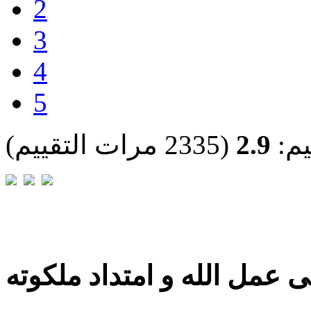
2
3
4
5
يم:
2.9
(2335 مرات التقييم)
 عمل الله و امتداد ملكوته