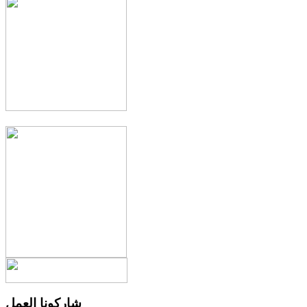
شاركونا العمل