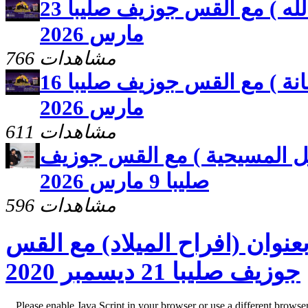
مصيرك بايدك ( قوة كلمة الله ) مع القس جوزيف صليبا 23
مارس 2026
766 مشاهدات
مصيرك بايدك ( نتيجة الامانة ) مع القس جوزيف صليبا 16
مارس 2026
611 مشاهدات
ل المسيحية ) مع القس جوزيف
صليبا 9 مارس 2026
596 مشاهدات
نوان (افراح الميلاد) مع القس
جوزيف صليبا 21 ديسمبر 2020
Please enable Java Script in your browser or use a different browse