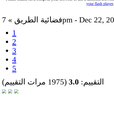
your flash player
ة الطريق » 7pm - Dec 22, 2020
1
2
3
4
5
التقييم:
3.0
(1975 مرات التقييم)