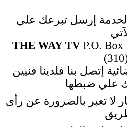
الخدمة إرسل تبرعك علي
آتي
THE WAY TV
P.O. Box
(310
ة إتصل بنا فلدينا فنيين
 علي ضبطها
ار لا تعبر بالضرورة عن رأى
طريق