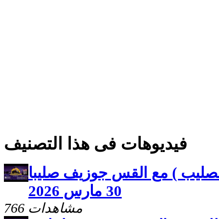
فيديوهات فى هذا التصنيف
لصليب ) مع القس جوزيف صليبا
30 مارس 2026
766 مشاهدات