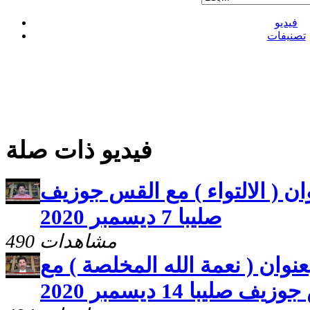
فيديو
تصنيفات
فيديو ذات صلة
ن ( الالتواء ) مع القس جوزيف
صليبا 7 ديسمبر 2020
490 مشاهدات
وان ( نعمة الله المخلصة ) مع
ف صليبا 14 ديسمبر 2020