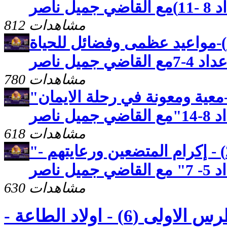
 ناصر
812 مشاهدات
رسالة بطرس الثانية(2)-مواعيد عظمى وفضائل للحياة
جميل ناصر
780 مشاهدات
"رسالة بطرس الاولى(26)-معية ومعونة في رحلة الايمان
ناصر
618 مشاهدات
"رسالة بطرس الاولى (25) - إكرام المتضعين ورعايتهم -
ناصر
630 مشاهدات
كنوز مخفيه "رسالة بطرس الاولى (6) - اولاد الطاعة -