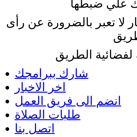
 علي ضبطها
ار لا تعبر بالضرورة عن رأى
طريق
لفضائية الطريق
شارك ببرامجك
اخر الاخبار
انضم الى فريق العمل
طلبات الصلاة
اتصل بنا