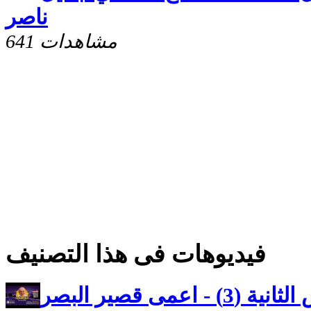
ناصر
641 مشاهدات
فيديوهات فى هذا التصنيف
كنوز مخفيه رسالة بطرس الثانية (3) - اعمى قصير البصر