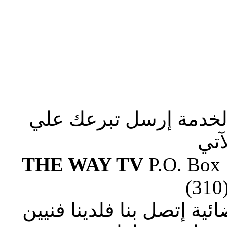
الخدمة إرسل تبرعك علي
آتي
THE WAY TV
P.O. Box
(310
ة إتصل بنا فلدينا فنيين