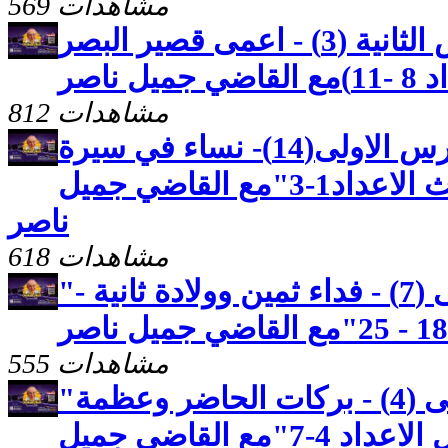
569 مشاهدات
كنوز مخفيه رسالة بطرس الثانية (3) - اعمى قصير البصر
 ناصر
812 مشاهدات
كنوز مخفيه"رسالة بطرس الاولى(14)- نساء في سيرة
طاهرة - الاصحاح الثالث الاعداد1-3"مع القاضي جميل
ناصر
618 مشاهدات
"رسالة بطرس الاولى (7) - فداء ثمين وولادة ثانية -
555 مشاهدات
"رسالة بطرس الاولى (4) - بركات الحاضر وعظمة
المستقبل - الاصحاح الاول الاعداد 4-7"مع القاضي جميل