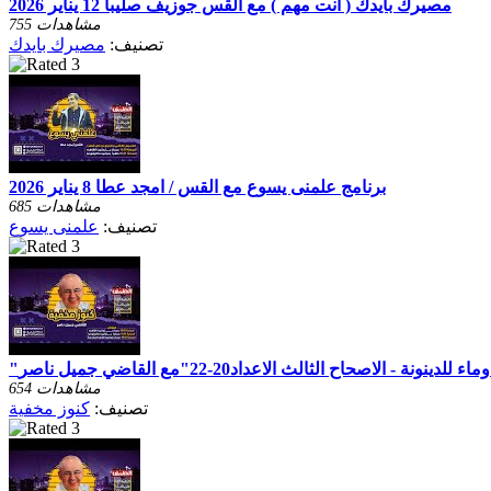
مصيرك بايدك ( انت مهم ) مع القس جوزيف صليبا 12 يناير 2026
755 مشاهدات
تصنيف:
مصيرك بايدك
برنامج علمنى يسوع مع القس / امجد عطا 8 يناير 2026
685 مشاهدات
تصنيف:
علمنى يسوع
654 مشاهدات
تصنيف:
كنوز مخفية