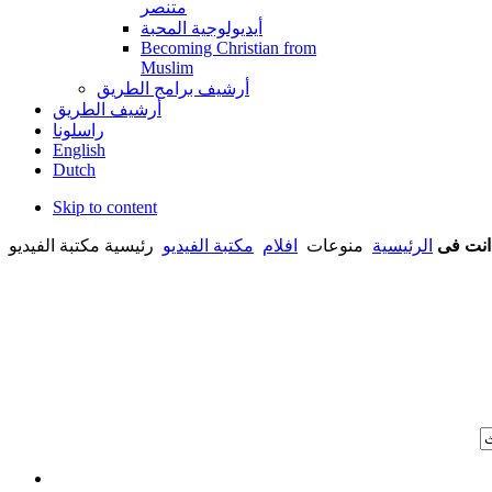
متنصر
أيديولوجية المحبة
Becoming Christian from
Muslim
أرشيف برامج الطريق
أرشيف الطريق
راسلونا
English
Dutch
Skip to content
انت فى
الرئيسية
منوعات
افلام
مكتبة الفيديو
رئيسية مكتبة الفيديو