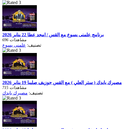
برنامج علمنى يسوع مع القس / امجد عطا 22 يناير 2026
696 مشاهدات
تصنيف:
علمنى يسوع
مصيرك بايدك ( ستر العلي ) مع القس جوزيف صليبا 19 يناير 2026
715 مشاهدات
تصنيف:
مصيرك بايدك