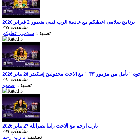
برنامج سلامى اعطيكم مع خادمة الرب فيبى منصور 2 فبراير 2026
756 مشاهدات
تصنيف:
سلامى اعطيكم
مزمور ٣٣ " مع الاخت مجدولينً إسكندر 28 يناير 2026
741 مشاهدات
تصنيف:
صحوه
يارب ارحم مع الاخت رانيا نصرالله 27 يناير 2026
748 مشاهدات
تصنيف:
يا رب أرحم