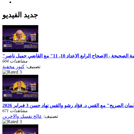
جديد الفيديو
604 مشاهدات
تصنيف:
كنوز مخفية
ن الصريح" مع القس د. فؤاد رشو والقس نهاد حسن 3 فبراير 2026
671 مشاهدات
تصنيف:
عالج نفسك والاخرين