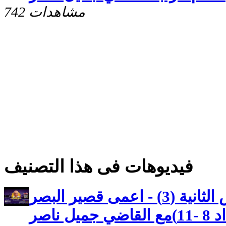
742 مشاهدات
فيديوهات فى هذا التصنيف
كنوز مخفيه رسالة بطرس الثانية (3) - اعمى قصير البصر
 ناصر