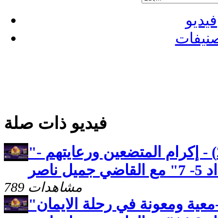
فيديو
نيفات
فيديو ذات صلة
"رسالة بطرس الاولى (25) - إكرام المتضعين ورعايتهم -
ناصر
789 مشاهدات
"رسالة بطرس الاولى(26)-معية ومعونة في رحلة الايمان