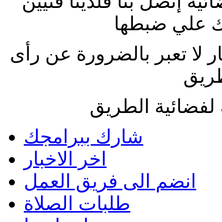
ة إتصل بنا فلدينا فنيين
 علي ضبطها
ار لا تعبر بالضرورة عن رأى
طريق
لفضائية الطريق
شارك ببرامجك
اخر الاخبار
انضم الى فريق العمل
طلبات الصلاة