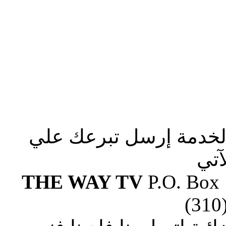
الخدمة إرسل تبرعك علي
آتي
THE WAY TV
P.O. Box
(310