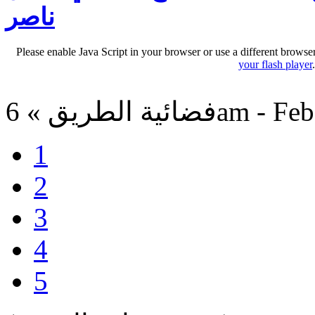
ناصر
Please enable Java Script in your browser or use a different browse
your flash player
6am - Feb 28, 20
1
2
3
4
5