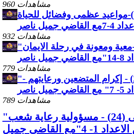
960 مشاهدات
رسالة بطرس الثانية(2)-مواعيد عظمى وفضائل للحياة
جميل ناصر
932 مشاهدات
"رسالة بطرس الاولى(26)-معية ومعونة في رحلة الايمان
ناصر
779 مشاهدات
"رسالة بطرس الاولى (25) - إكرام المتضعين ورعايتهم -
ناصر
789 مشاهدات
"رسالة بطرس الاولى (24) - مسؤولية رعاية شعب
الله - الاصحاح الخامس الاعداد 1- 4"مع القاضي جميل