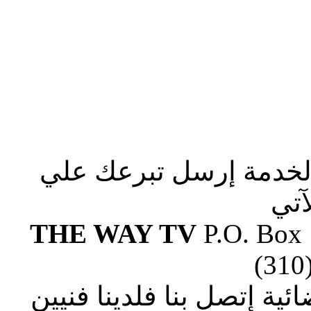
الخدمة إرسل تبرعك علي
آتي
THE WAY TV
P.O. Box
(310
ة إتصل بنا فلدينا فنيين