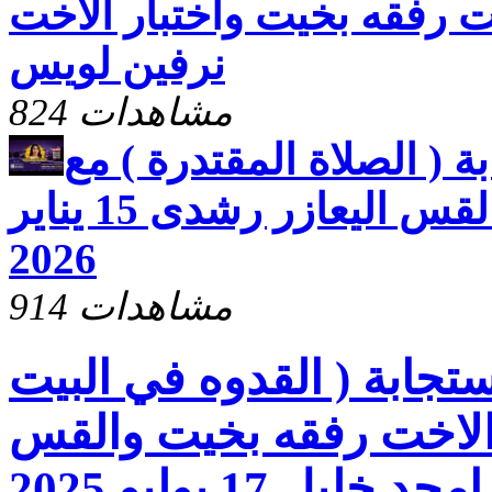
خت رفقه بخيت واختبار الاخت
نرفين لويس
824 مشاهدات
ة ( الصلاة المقتدرة ) مع
الاخت رفقه بخيت والقس اليعازر رشدى 15 يناير
2026
914 مشاهدات
ستجابة ( القدوه في البيت
الاخت رفقه بخيت والقس
امجد خليل 17 يوليو 2025