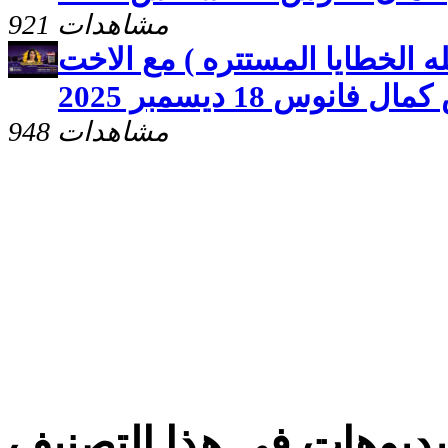
921 مشاهدات
ه الخطايا المستتره ) مع الاخت
نوس 18 ديسمبر 2025
948 مشاهدات
ديوهات فى هذا التصنيف