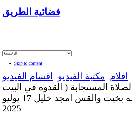
فضائية الطريق
Skip to content
افلام
مكتبة الفيديو
اقسام الفيديو
صلاة المستجابة ( القدوه في البيت
المسيحي ) مع الاخت رفقه بخيت والقس امجد خليل 17 يوليو
2025