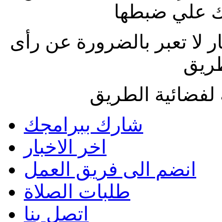
 علي ضبطها
ار لا تعبر بالضرورة عن رأى
طريق
لفضائية الطريق
شارك ببرامجك
اخر الاخبار
انضم الى فريق العمل
طلبات الصلاة
اتصل بنا