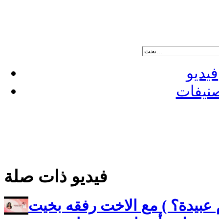
فيديو
نيفات
فيديو ذات صلة
م عبيدة؟ ) مع الاخت رفقه بخيت