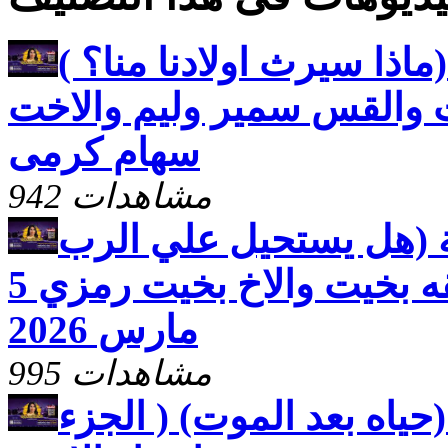
ماذا سيرث اولادنا منا؟ )
 والقس سمير وليم والاخت
سهام كرمى
942 مشاهدات
ة (هل يستحيل علي الرب
شيء ) مع الاخت رفقه بخيت والاخ بخيت رمزي 5
مارس 2026
995 مشاهدات
حياه بعد الموت) ( الجزء