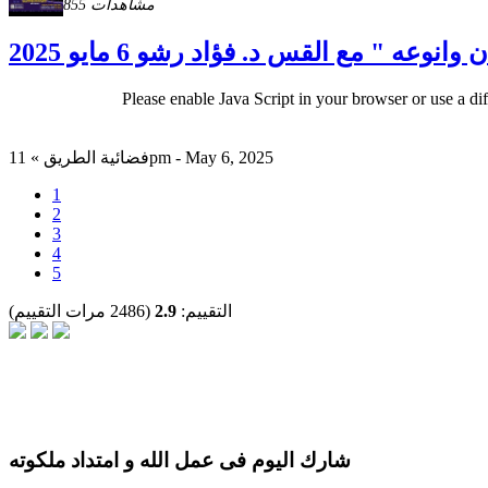
855 مشاهدات
عه " مع القس د. فؤاد رشو 6 مايو 2025
Please enable Java Script in your browser or use a di
فضائية الطريق » 11pm - May 6, 2025
1
2
3
4
5
التقييم:
2.9
(2486 مرات التقييم)
شارك اليوم فى عمل الله و امتداد ملكوته