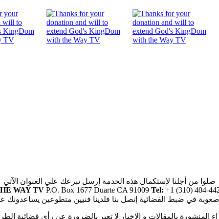
صلوا من أجلنا لإستكمال هذه الخدمة إرسل تبرعك علي العنوان الآتي
HE WAY TV
P.O. Box 1677 Duarte CA 91009
Tel:
+1 (310) 404-44
صعوبة في ضبط الفضائية إتصل بنا فلدينا فنيين متطوعين يساعدونك ع
راء المنشورة بالمقالات و الاخبار لا تعبر بالضرورة عن رأى فضائية الطر