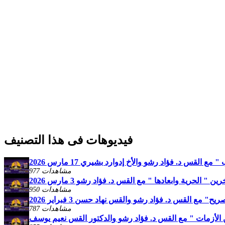
فيديوهات فى هذا التصنيف
القس د. فؤاد رشو والأخ إدوارد بشيري 17 مارس 2026
977 مشاهدات
 " الحرية وابعادها " مع القس د. فؤاد رشو 3 مارس 2026
950 مشاهدات
" مع القس د. فؤاد رشو والقس نهاد حسن 3 فبراير 2026
787 مشاهدات
الأزمات " مع القس د. فؤاد رشو والدكتور القس نعيم يوسف