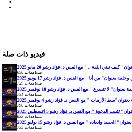
فيديو ذات صلة
كيف تبني الثقة .. " مع القس د. فؤاد رشو 20 مايو 2025
656 مشاهدات
ة بعنوان" من أنا " مع القس د. فؤاد رشو 17 يونيو 2025
729 مشاهدات
وان" لا تتسرع " مع القس د. فؤاد رشو 18 نوفمبر 2025
751 مشاهدات
ان"سط الأزمات " مع القس د. فؤاد رشو 4 نوفمبر 2025
796 مشاهدات
تثبيت الدعوة " مع القس د. فؤاد رشو 5 اغسطس 2025
822 مشاهدات
" الحسد وابعاده " مع القس د. فؤاد رشو 15 يوليو 2025
735 مشاهدات