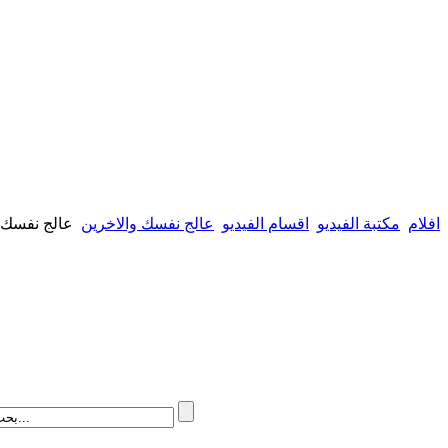
افلام
مكتبة الفيديو
اقسام الفيديو
عالج نفسك والاخرين