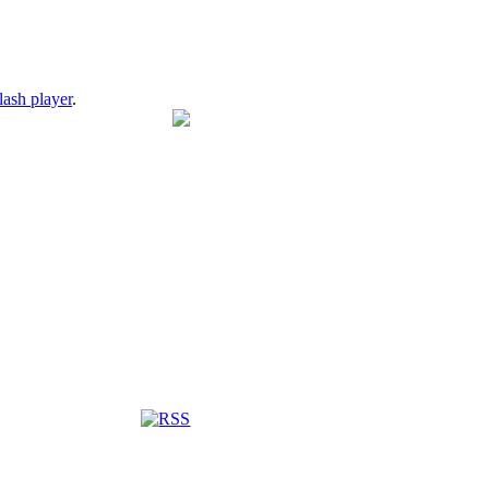
lash player
.