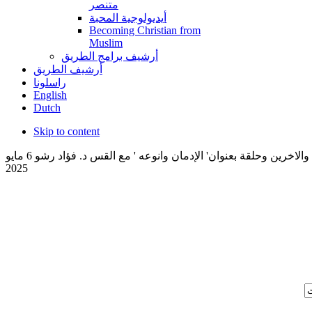
متنصر
أيديولوجية المحبة
Becoming Christian from
Muslim
أرشيف برامج الطريق
أرشيف الطريق
راسلونا
English
Dutch
Skip to content
عالج نفسك والاخرين وحلقة بعنوان' الإدمان وانوعه ' مع القس د. فؤاد رشو 6 مايو
2025