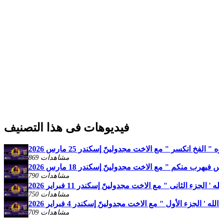
فيديوهات فى هذا التصنيف
الفخ انكسر " مع الاخت مجدولينً إسكندر 25 مارس 2026
869 مشاهدات
هرب منكم " مع الاخت مجدولينً إسكندر 18 مارس 2026
790 مشاهدات
لجزء الثانى " مع الاخت مجدولينً إسكندر 11 فبراير 2026
750 مشاهدات
 الجزء الأول " مع الاخت مجدولينً إسكندر 4 فبراير 2026
709 مشاهدات