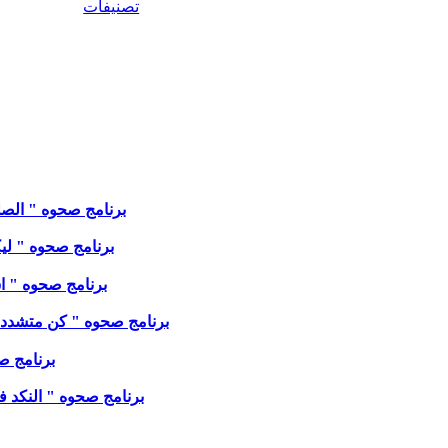
تصنيفات
برنامج صحوه " الصلوات 
برنامج صحوه " ليكن ل
برنامج صحوه " اشكرو
برنامج صحوه " كن متشددا وتشج
برنامج صحو
برنامج صحوه " النكد في ال