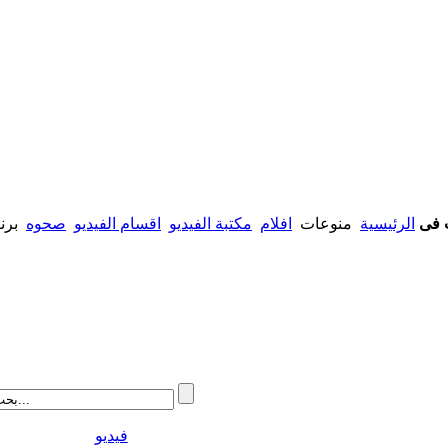
 فى
الرئيسية
منوعات
افلام
مكتبة الفيديو
اقسام الفيديو
صحوه
برنام
فيديو