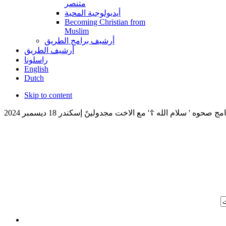
متنصر
أيديولوجية المحبة
Becoming Christian from
Muslim
أرشيف برامج الطريق
أرشيف الطريق
راسلونا
English
Dutch
Skip to content
ج صحوه ' سلام الله ☦️' مع الاخت مجدولينً إسكندر 18 ديسمبر 2024