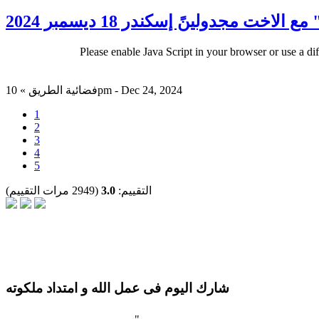
اخت مجدولينً إسكندر 18 ديسمبر 2024
Please enable Java Script in your browser or use a di
فضائية الطريق » 10pm - Dec 24, 2024
1
2
3
4
5
التقييم:
3.0
(2949 مرات التقييم)
شارك اليوم فى عمل الله و امتداد ملكوته