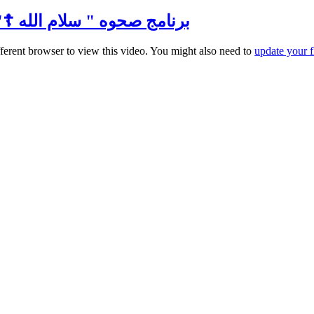
برنامج صحوه " سلام الله ☦️" مع ال
fferent browser to view this video. You might also need to
update your f