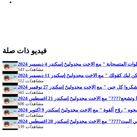
فيديو ذات صلة
المتسجابة " مع الاخت مجدولينً إسكندر 4 ديسمبر 2024
543 مشاهدات
يك كقولك " مع الاخت مجدولينً إسكندر 11 ديسمبر 2024
512 مشاهدات
ا كل حين " مع الاخت مجدولينً إسكندر 27 نوفمبر 2024
565 مشاهدات
ع????" مع الاخت مجدولينً إسكندر 21 اغسطس 2024
606 مشاهدات
ه " روّح آلقوة " مع الاخت مجدولينً إسكندر 9 اكتوبر 2024
540 مشاهدات
بيت????" مع الاخت مجدولينً إسكندر 28 اغسطس 2024
539 مشاهدات