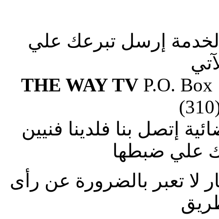
الخدمة إرسل تبرعك علي
آتي
THE WAY TV
P.O. Box
(310
ة إتصل بنا فلدينا فنيين
 علي ضبطها
ار لا تعبر بالضرورة عن رأى
طريق