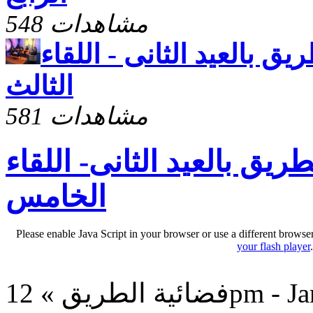
548 مشاهدات
يق بالعيد الثانى - اللقاء
الثالث
581 مشاهدات
ريق بالعيد الثانى- اللقاء
الخامس
Please enable Java Script in your browser or use a different browse
your flash player
12pm - Jan 10,