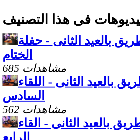
ديوهات فى هذا التصنيف
ريق بالعيد الثانى - حفلة
الختام
685 مشاهدات
يق بالعيد الثانى - اللقاء
السادس
562 مشاهدات
ريق بالعيد الثانى - القاء
الرابع