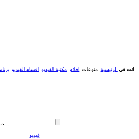
انت فى
الرئيسية
منوعات
افلام
مكتبة الفيديو
اقسام الفيديو
برنام
فيديو