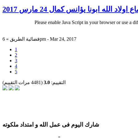
 اولاد الله ابونا يؤانس كمال 24 مارس 2017
Please enable Java Script in your browser or use a di
فضائية الطريق » 6pm - Mar 24, 2017
1
2
3
4
5
التقييم:
3.0
(4481 مرات التقييم)
شارك اليوم فى عمل الله و امتداد ملكوته