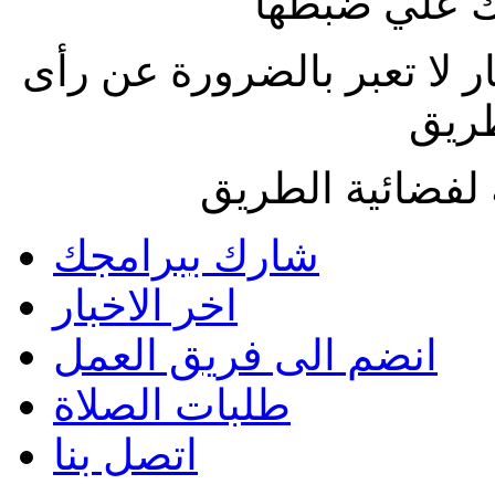
 علي ضبطها
ار لا تعبر بالضرورة عن رأى
طريق
لفضائية الطريق
شارك ببرامجك
اخر الاخبار
انضم الى فريق العمل
طلبات الصلاة
اتصل بنا