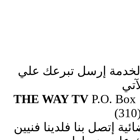
الخدمة إرسل تبرعك علي
آتي
THE WAY TV
P.O. Box
(310
ة إتصل بنا فلدينا فنيين