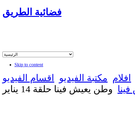
فضائية الطريق
Skip to content
افلام
مكتبة الفيديو
اقسام الفيديو
ينا
وطن يعيش فينا حلقة 14 يناير