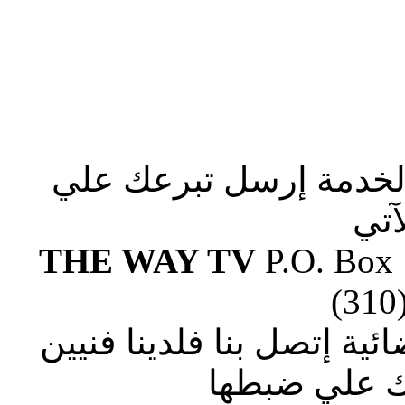
الخدمة إرسل تبرعك علي
آتي
THE WAY TV
P.O. Box
(310
ة إتصل بنا فلدينا فنيين
 علي ضبطها