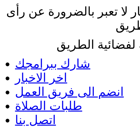
ار لا تعبر بالضرورة عن رأى
طريق
لفضائية الطريق
شارك ببرامجك
اخر الاخبار
انضم الى فريق العمل
طلبات الصلاة
اتصل بنا