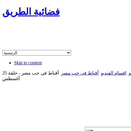
فضائية الطريق
Skip to content
و
اقسام الفيديو
أقباط فى حب مصر
أقباط فى حب مصر - حلقة 25
أغسطس