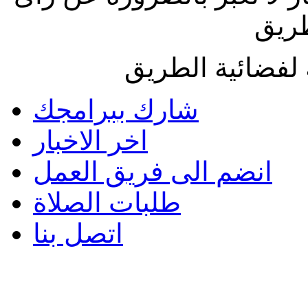
طريق
لفضائية الطريق
شارك ببرامجك
اخر الاخبار
انضم الى فريق العمل
طلبات الصلاة
اتصل بنا