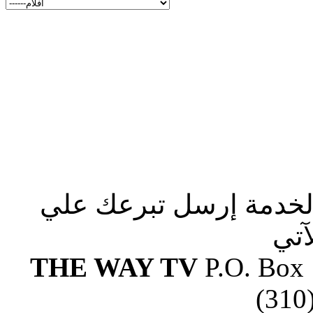
الخدمة إرسل تبرعك علي
آتي
THE WAY TV
P.O. Box
(310