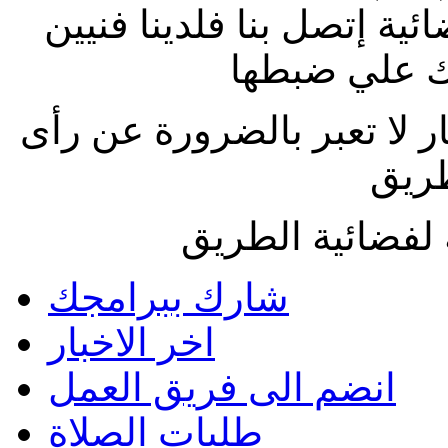
ة إتصل بنا فلدينا فنيين
 علي ضبطها
ار لا تعبر بالضرورة عن رأى
طريق
لفضائية الطريق
شارك ببرامجك
اخر الاخبار
انضم الى فريق العمل
طلبات الصلاة