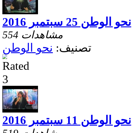
نحو الوطن 25 سبتمبر 2016
554 مشاهدات
تصنيف:
نحو الوطن
نحو الوطن 11 سبتمبر 2016