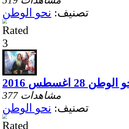
519 مشاهدات
تصنيف:
نحو الوطن
الوطن 28 اغسطس 2016
377 مشاهدات
تصنيف:
نحو الوطن