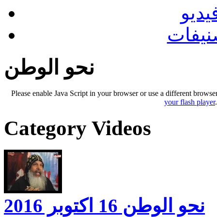
يديو
نيفات
نحو الوطن
Please enable Java Script in your browser or use a different browse
your flash player
Category Videos
نحو الوطن 16 اكتوبر 2016