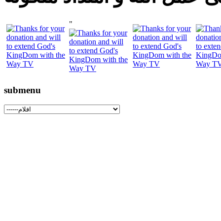
"
submenu