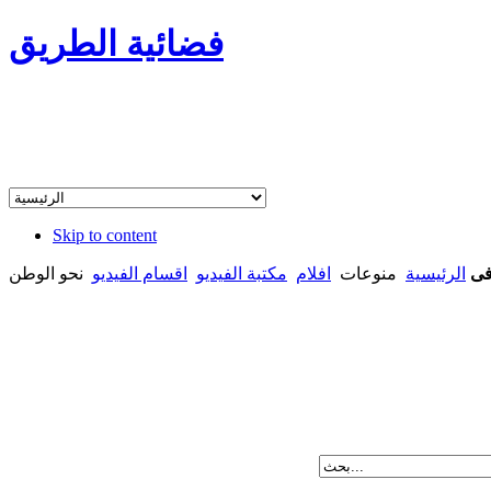
فضائية الطريق
Skip to content
فى
الرئيسية
منوعات
افلام
مكتبة الفيديو
اقسام الفيديو
نحو الوطن