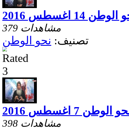
الوطن 14 اغسطس 2016
379 مشاهدات
تصنيف:
نحو الوطن
حو الوطن 7 اغسطس 2016
398 مشاهدات