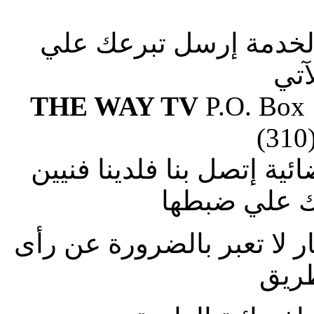
الخدمة إرسل تبرعك علي
آتي
THE WAY TV
P.O. Box
(310
ة إتصل بنا فلدينا فنيين
 علي ضبطها
ار لا تعبر بالضرورة عن رأى
طريق