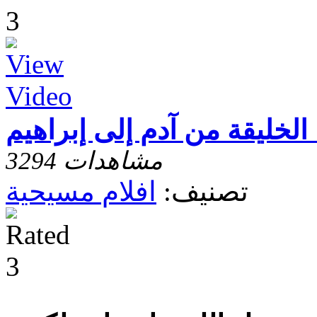
 الخليقة من آدم إلى إبراهيم
3294 مشاهدات
تصنيف:
افلام مسيحية