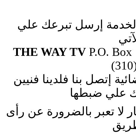
الخدمة إرسل تبرعك علي
آتي
THE WAY TV
P.O. Box
(310
ة إتصل بنا فلدينا فنيين
 علي ضبطها
ار لا تعبر بالضرورة عن رأى
طريق