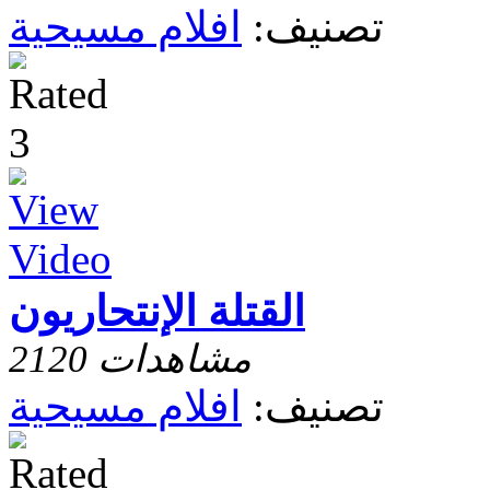
تصنيف:
افلام مسيحية
القتلة الإنتحاريون
2120 مشاهدات
تصنيف:
افلام مسيحية