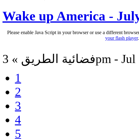
Wake up America - Jul
Please enable Java Script in your browser or use a different browse
your flash player
3pm - Jul 14, 201
1
2
3
4
5