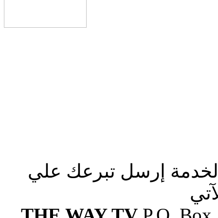
الخدمة إرسل تبرعك علي
آتي
THE WAY TV
P.O. Box