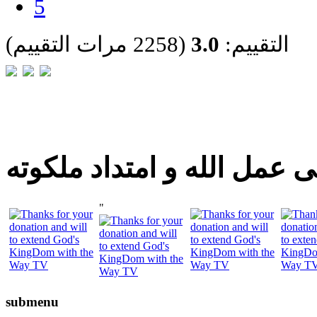
5
التقييم:
3.0
(2258 مرات التقييم)
 عمل الله و امتداد ملكوته
"
submenu