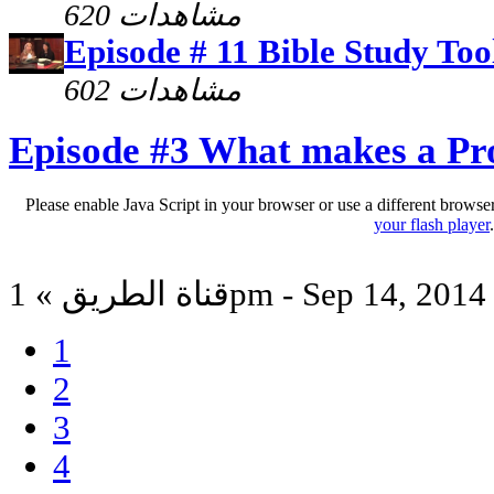
620 مشاهدات
Episode # 11 Bible Study Too
602 مشاهدات
Episode #3 What makes a Pr
Please enable Java Script in your browser or use a different browse
your flash player
قناة الطريق » 1pm - Sep 14, 2014
1
2
3
4