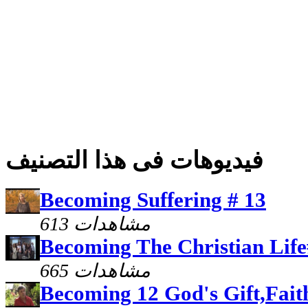
فيديوهات فى هذا التصنيف
Becoming Suffering # 13
613 مشاهدات
Becoming The Christian Life
665 مشاهدات
Becoming 12 God's Gift,Fait