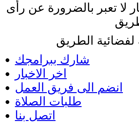
ار لا تعبر بالضرورة عن رأى
طريق
لفضائية الطريق
شارك ببرامجك
اخر الاخبار
انضم الى فريق العمل
طلبات الصلاة
اتصل بنا