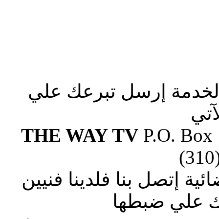
الخدمة إرسل تبرعك علي
آتي
THE WAY TV
P.O. Box
(310
ة إتصل بنا فلدينا فنيين
 علي ضبطها