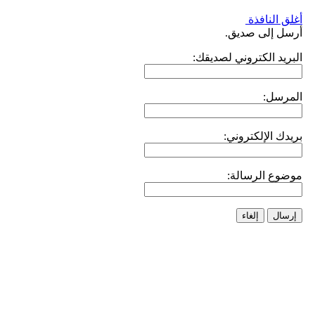
أغلق النافذة
أرسل إلى صديق.
البريد الكتروني لصديقك:
المرسل:
بريدك الإلكتروني:
موضوع الرسالة:
إرسال
إلغاء